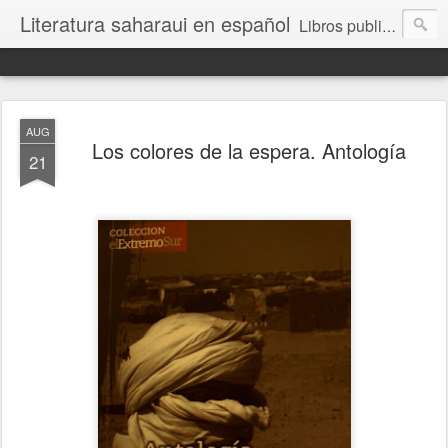
Literatura saharaui en español
Libros publicados por los escritores saharauis que crean en español.
AUG
Los colores de la espera. Antología
21