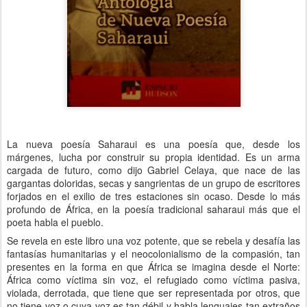
La nueva poesía Saharaui es una poesía que, desde los
márgenes, lucha por construir su propia identidad. Es un arma
cargada de futuro, como dijo Gabriel Celaya, que nace de las
gargantas doloridas, secas y sangrientas de un grupo de escritores
forjados en el exilio de tres estaciones sin ocaso. Desde lo más
profundo de África, en la poesía tradicional saharaui más que el
poeta habla el pueblo.
Se revela en este libro una voz potente, que se rebela y desafía las
fantasías humanitarias y el neocolonialismo de la compasión, tan
presentes en la forma en que África se imagina desde el Norte:
África como víctima sin voz, el refugiado como víctima pasiva,
violada, derrotada, que tiene que ser representada por otros, que
no tiene voz o cuya voz es tan débil y habla lenguajes tan extraños